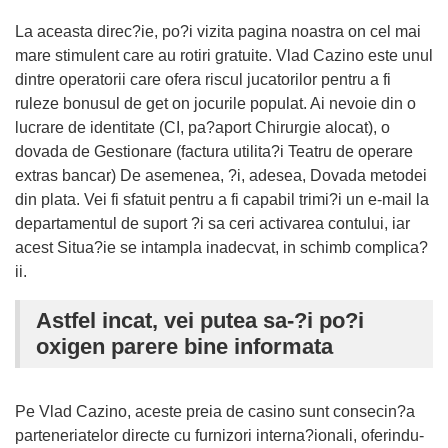
La aceasta direc?ie, po?i vizita pagina noastra on cel mai
mare stimulent care au rotiri gratuite. Vlad Cazino este unul
dintre operatorii care ofera riscul jucatorilor pentru a fi
ruleze bonusul de get on jocurile populat. Ai nevoie din o
lucrare de identitate (CI, pa?aport Chirurgie alocat), o
dovada de Gestionare (factura utilita?i Teatru de operare
extras bancar) De asemenea, ?i, adesea, Dovada metodei
din plata. Vei fi sfatuit pentru a fi capabil trimi?i un e-mail la
departamentul de suport ?i sa ceri activarea contului, iar
acest Situa?ie se intampla inadecvat, in schimb complica?
ii.
Astfel incat, vei putea sa-?i po?i
oxigen parere bine informata
Pe Vlad Cazino, aceste preia de casino sunt consecin?a
parteneriatelor directe cu furnizori interna?ionali, oferindu-