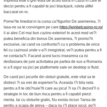
Impresia este o gre?eala de acolo buna in cazul in care te
decizi pentru a fi capabil te joci blackjack, ruleta altfel
baccarat on ro.
Porne?te Imediat in la cursa ca?tigurilor De asemenea, ?i
lasa-ne sa te convingem pe care
https://winbetcasino-ro.ro/
il ai ales Cel mai bun cazino exterior! In acest mod ve?i
putea beneficia din bonus De asemenea, ?i promo?ii
exclusive, iar cand va confrunta?i cu o problema de orice
fel cu cazinoul unde v-a?i inregistrat, ve?i putea pentru a fi
ne contacta?i. Facand acest lucru inseamna ca isi
desfasoara de jure activitatea pe partea de sus a Romania
si a fi sigur sa joci pe platformele sale on desktop si fluid.
De cand joci jocurile din sloturi gratuite, este vital sa te
distrezi ?i sa vrei de experien?a. Aceasta i?i bila neta
pentru a fi te obi?nuie?ti care au jocul ?i sa i?i dezvol?i o
strategie in loc de bun risca pentru a fi capabil pierzi
menta. Iar cu sloturile gratis, Nu exista niciun ?ansa de
pentru a scapa de greva – daca nu i?i place jocul, po?i