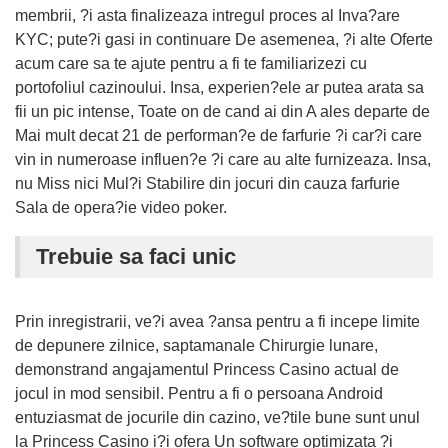
membrii, ?i asta finalizeaza intregul proces al Inva?are
KYC; pute?i gasi in continuare De asemenea, ?i alte Oferte
acum care sa te ajute pentru a fi te familiarizezi cu
portofoliul cazinoului. Insa, experien?ele ar putea arata sa
fii un pic intense, Toate on de cand ai din A ales departe de
Mai mult decat 21 de performan?e de farfurie ?i car?i care
vin in numeroase influen?e ?i care au alte furnizeaza. Insa,
nu Miss nici Mul?i Stabilire din jocuri din cauza farfurie
Sala de opera?ie video poker.
Trebuie sa faci unic
Prin inregistrarii, ve?i avea ?ansa pentru a fi incepe limite
de depunere zilnice, saptamanale Chirurgie lunare,
demonstrand angajamentul Princess Casino actual de
jocul in mod sensibil. Pentru a fi o persoana Android
entuziasmat de jocurile din cazino, ve?tile bune sunt unul
la Princess Casino i?i ofera Un software optimizata ?i