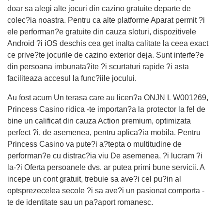
doar sa alegi alte jocuri din cazino gratuite departe de
colec?ia noastra. Pentru ca alte platforme Aparat permit ?i
ele performan?e gratuite din cauza sloturi, dispozitivele
Android ?i iOS deschis cea get inalta calitate la ceea exact
ce prive?te jocurile de cazino exterior deja. Sunt interfe?e
din persoana imbunata?ite ?i scurtaturi rapide ?i asta
faciliteaza accesul la func?iile jocului.
Au fost acum Un terasa care au licen?a ONJN L W001269,
Princess Casino ridica -te importan?a la protector la fel de
bine un calificat din cauza Action premium, optimizata
perfect ?i, de asemenea, pentru aplica?ia mobila. Pentru
Princess Casino va pute?i a?tepta o multitudine de
performan?e cu distrac?ia viu De asemenea, ?i lucram ?i
la-?i Oferta persoanele dvs. ar putea primi bune servicii. A
incepe un cont gratuit, trebuie sa ave?i cel pu?in al
optsprezecelea secole ?i sa ave?i un pasionat comporta -
te de identitate sau un pa?aport romanesc.