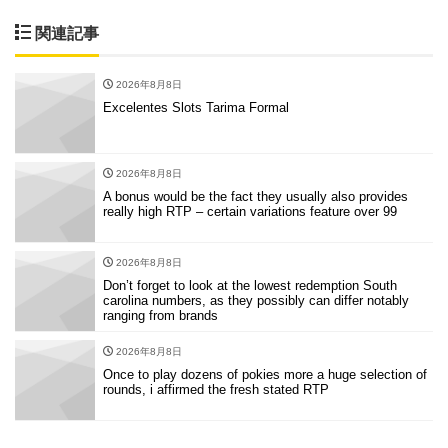
関連記事
2026年8月8日
Excelentes Slots Tarima Formal
2026年8月8日
A bonus would be the fact they usually also provides
really high RTP – certain variations feature over 99
2026年8月8日
Don’t forget to look at the lowest redemption South
carolina numbers, as they possibly can differ notably
ranging from brands
2026年8月8日
Once to play dozens of pokies more a huge selection of
rounds, i affirmed the fresh stated RTP