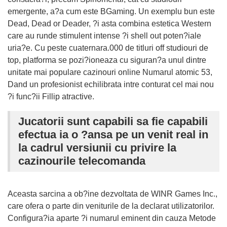
emergente, a?a cum este BGaming. Un exemplu bun este
Dead, Dead or Deader, ?i asta combina estetica Western
care au runde stimulent intense ?i shell out poten?iale
uria?e. Cu peste cuaternara.000 de titluri off studiouri de
top, platforma se pozi?ioneaza cu siguran?a unul dintre
unitate mai populare cazinouri online Numarul atomic 53,
Dand un profesionist echilibrata intre conturat cel mai nou
?i func?ii Fillip atractive.
Jucatorii sunt capabili sa fie capabili
efectua ia o ?ansa pe un venit real in
la cadrul versiunii cu privire la
cazinourile telecomanda
Aceasta sarcina a ob?ine dezvoltata de WINR Games Inc.,
care ofera o parte din veniturile de la declarat utilizatorilor.
Configura?ia aparte ?i numarul eminent din cauza Metode