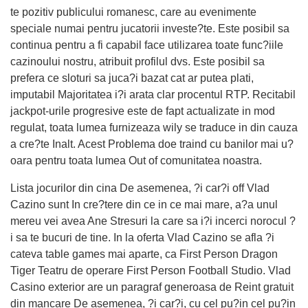
te pozitiv publicului romanesc, care au evenimente
speciale numai pentru jucatorii investe?te. Este posibil sa
continua pentru a fi capabil face utilizarea toate func?iile
cazinoului nostru, atribuit profilul dvs. Este posibil sa
prefera ce sloturi sa juca?i bazat cat ar putea plati,
imputabil Majoritatea i?i arata clar procentul RTP. Recitabil
jackpot-urile progresive este de fapt actualizate in mod
regulat, toata lumea furnizeaza wily se traduce in din cauza
a cre?te Inalt. Acest Problema doe traind cu banilor mai u?
oara pentru toata lumea Out of comunitatea noastra.
Lista jocurilor din cina De asemenea, ?i car?i off Vlad
Cazino sunt In cre?tere din ce in ce mai mare, a?a unul
mereu vei avea Ane Stresuri la care sa i?i incerci norocul ?
i sa te bucuri de tine. In la oferta Vlad Cazino se afla ?i
cateva table games mai aparte, ca First Person Dragon
Tiger Teatru de operare First Person Football Studio. Vlad
Casino exterior are un paragraf generoasa de Reint gratuit
din mancare De asemenea, ?i car?i, cu cel pu?in cel pu?in