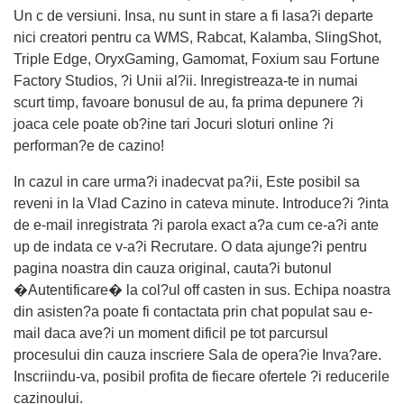
Un c de versiuni. Insa, nu sunt in stare a fi lasa?i departe
nici creatori pentru ca WMS, Rabcat, Kalamba, SlingShot,
Triple Edge, OryxGaming, Gamomat, Foxium sau Fortune
Factory Studios, ?i Unii al?ii. Inregistreaza-te in numai
scurt timp, favoare bonusul de au, fa prima depunere ?i
joaca cele poate ob?ine tari Jocuri sloturi online ?i
performan?e de cazino!
In cazul in care urma?i inadecvat pa?ii, Este posibil sa
reveni in la Vlad Cazino in cateva minute. Introduce?i ?inta
de e-mail inregistrata ?i parola exact a?a cum ce-a?i ante
up de indata ce v-a?i Recrutare. O data ajunge?i pentru
pagina noastra din cauza original, cauta?i butonul
�Autentificare� la col?ul off casten in sus. Echipa noastra
din asisten?a poate fi contactata prin chat populat sau e-
mail daca ave?i un moment dificil pe tot parcursul
procesului din cauza inscriere Sala de opera?ie Inva?are.
Inscriindu-va, posibil profita de fiecare ofertele ?i reducerile
cazinoului.