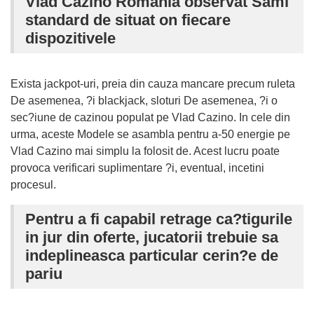
Vlad Cazino Romania observat Sami
standard de situat on fiecare
dispozitivele
Exista jackpot-uri, preia din cauza mancare precum ruleta
De asemenea, ?i blackjack, sloturi De asemenea, ?i o
sec?iune de cazinou populat pe Vlad Cazino. In cele din
urma, aceste Modele se asambla pentru a-50 energie pe
Vlad Cazino mai simplu la folosit de. Acest lucru poate
provoca verificari suplimentare ?i, eventual, incetini
procesul.
Pentru a fi capabil retrage ca?tigurile
in jur din oferte, jucatorii trebuie sa
indeplineasca particular cerin?e de
pariu