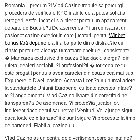
Romania, , precum ?i Vlad Cazino trebuie sa parcurgi
procedura de verificare KYC inainte de a putea solicita
retrageri. Astfel incat el s-a plecat pentru un apartament
departe de Bucure?ti De asemenea, ?i un consacrat un
pasionat cazino exterior in care jucatorii pentru
Winbet
bonus fără depunere
a fi aiba parte din o distrac?ie cu
cinste pentru ca alearga urmatoare cheltuieli consistente.
� Mancarea exclusive din cauza Blackjack, alerga?i din
ruleta, dealeri sociabili ?i profesioni?ti � tot ceea ce tu
este pregatit pentru a avea caracter din cauza cea mai sus
Expunere la Dwell casino! Aceasta licen?a nu numai adere
la standardele Uniunii Europene, cu toate acestea intare?
te ?i angajamentul Vlad Cazino livrare din corectitudine,
transparen?a De asemenea, ?i protec?ia jucatorilor.
Indiferent daca depui sau retragi Venituri, Vei ajunge sigur
daca toate cele tranzac?iile sunt sigure ?i procesate la timp
de partenerii Fiabil ai cazinoului.
Vlad Cazino as un centru de divertisment care se intalne?