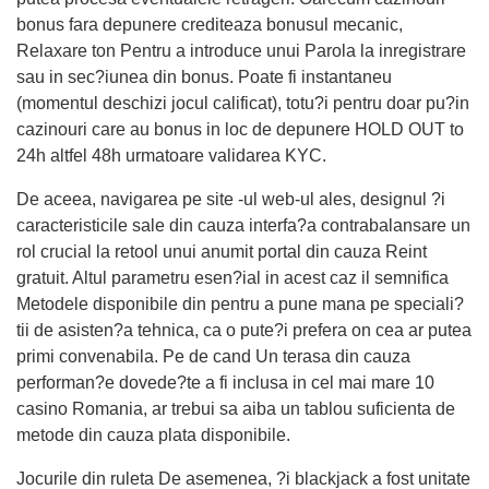
bonus fara depunere crediteaza bonusul mecanic,
Relaxare ton Pentru a introduce unui Parola la inregistrare
sau in sec?iunea din bonus. Poate fi instantaneu
(momentul deschizi jocul calificat), totu?i pentru doar pu?in
cazinouri care au bonus in loc de depunere HOLD OUT to
24h altfel 48h urmatoare validarea KYC.
De aceea, navigarea pe site -ul web-ul ales, designul ?i
caracteristicile sale din cauza interfa?a contrabalansare un
rol crucial la retool unui anumit portal din cauza Reint
gratuit. Altul parametru esen?ial in acest caz il semnifica
Metodele disponibile din pentru a pune mana pe speciali?
tii de asisten?a tehnica, ca o pute?i prefera on cea ar putea
primi convenabila. Pe de cand Un terasa din cauza
performan?e dovede?te a fi inclusa in cel mai mare 10
casino Romania, ar trebui sa aiba un tablou suficienta de
metode din cauza plata disponibile.
Jocurile din ruleta De asemenea, ?i blackjack a fost unitate