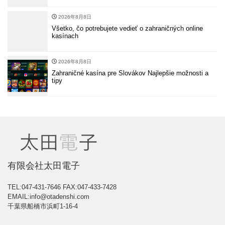
2026年8月8日
Všetko, čo potrebujete vedieť o zahraničných online
kasínach
2026年8月8日
Zahraničné kasína pre Slovákov Najlepšie možnosti a
tipy
有限会社太田電子
TEL:047-431-7646
FAX:047-433-7428
EMAIL:info@otadenshi.com
千葉県船橋市浜町1-16-4