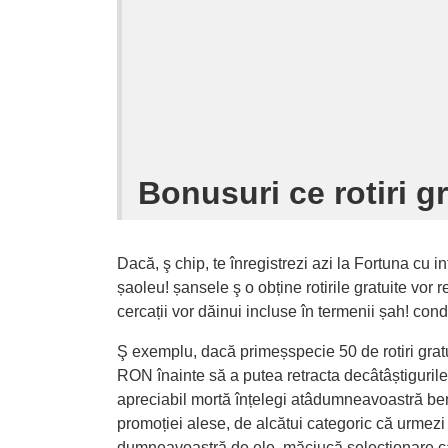
Bonusuri ce rotiri gr
Dacă, ş chip, te înregistrezi azi la Fortuna cu i
șaoleu! șansele ş o obține rotirile gratuite vor 
cercații vor dăinui incluse în termenii șah! cond
Ş exemplu, dacă primeșspecie 50 de rotiri gratu
RON înainte să a putea retracta decâtâștigurile. O
apreciabil mortă înțelegi atâdumneavoastră be
promoției alese, de alcătui categoric că urmezi 
dumneavoastră de ele, măciucă selecţionare căă