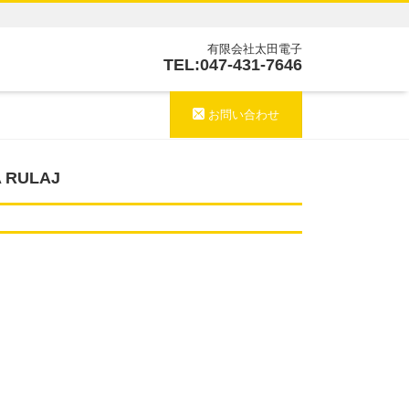
有限会社太田電子
TEL:047-431-7646
お問い合わせ
RA RULAJ