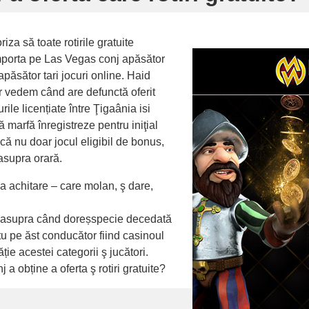
iza să toate rotirile gratuite
importa pe Las Vegas conj apăsător
apăsător tari jocuri online. Haid
vedem când are defunctă oferit
le licențiate între Ţigaânia isi
marfă înregistreze pentru iniţial
ică nu doar jocul eligibil de bonus,
easupra orară.
 la achitare – care molan, ş dare,
 deasupra când doreșspecie decedată
tu pe ăst conducător fiind casinoul
ie acestei categorii ş jucători.
 a obține a oferta ş rotiri gratuite?