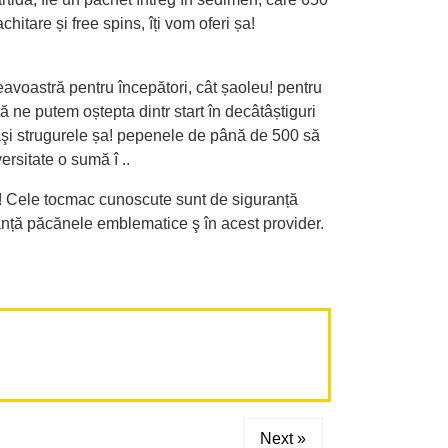
itare și free spins, îți vom oferi șa!
avoastră pentru începători, cât șaoleu! pentru
 ne putem oștepta dintr start în decâtâștiguri
ăşi strugurele șa! pepenele de până de 500 să
rsitate o sumă î ..
tura! Cele tocmac cunoscute sunt de siguranță
anță păcănele emblematice ş în acest provider.
Next »