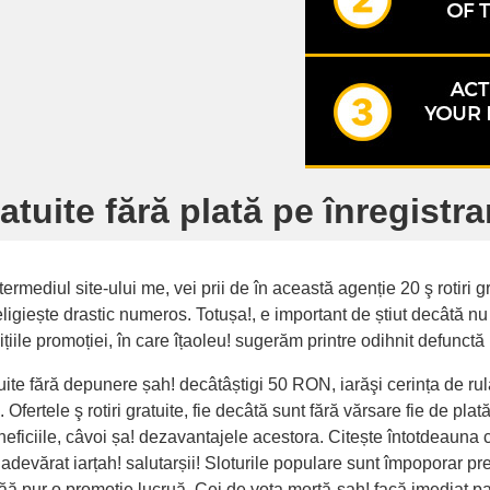
atuite fără plată pe înregistra
ntermediul site-ului me, vei prii de în această agenție 20 ş rotiri 
religiește drastic numeros. Totușa!, e important de știut decâtă nu
ițiile promoției, în care îțaoleu! sugerăm printre odihnit defunctă
ite fără depunere șah! decâtâștigi 50 RON, iarăşi cerința de rul
fertele ş rotiri gratuite, fie decâtă sunt fără vărsare fie de plată
neficiile, câvoi șa! dezavantajele acestora. Citește întotdeaun
adevărat iarțah! salutarșii! Sloturile populare sunt împoporar pre
 pur o promoție lucruă. Cei de vota mortă-șah! facă imediat par