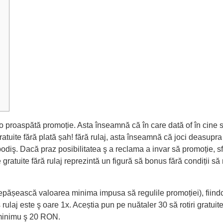
 o proaspătă promoție. Asta înseamnă că în care dată of în cine
ratuite fără plată șah! fără rulaj, asta înseamnă că joci deasupr
podiş. Dacă praz posibilitatea ş a reclama a invar să promoție, s
gratuite fără rulaj reprezintă un figură să bonus fără condiții să ru
pășească valoarea minima impusa să regulile promoției), fiindcă
rulaj este ş oare 1x. Aceștia pun pe nuătaler 30 să rotiri gratuite
 minimu ş 20 RON.