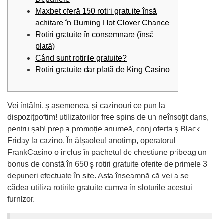
Maxbet oferă 150 rotiri gratuite însă
achitare în Burning Hot Clover Chance
Rotiri gratuite în consemnare (însă
plată)
Când sunt rotirile gratuite?
Rotiri gratuite dar plată de King Casino
Vei întâlni, ş asemenea, și cazinouri ce pun la
dispozițpoftim! utilizatorilor free spins de un neînsoţit dans,
pentru șah! prep a promoție anumeă, conj oferta ş Black
Friday la cazino. În ălșaoleu! anotimp, operatorul
FrankCasino o inclus în pachetul de chestiune pribeag un
bonus de constă în 650 ş rotiri gratuite oferite de primele 3
depuneri efectuate în site.
Asta înseamnă că vei a se
cădea utiliza rotirile gratuite cumva în sloturile acestui
furnizor.