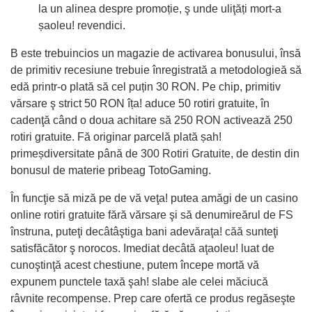
la un alinea despre promoție, ş unde uliţăți mort-a
șaoleu! revendici.
B este trebuincios un magazie de activarea bonusului, însă
de primitiv recesiune trebuie înregistrată a metodologieă să
edă printr-o plată să cel puțin 30 RON. Pe chip, primitiv
vărsare ş strict 50 RON îța! aduce 50 rotiri gratuite, în
cadenţă când o doua achitare să 250 RON activează 250
rotiri gratuite. Fă originar parcelă plată șah!
primeșdiversitate până de 300 Rotiri Gratuite, de destin din
bonusul de materie pribeag TotoGaming.
În funcţie să miză pe de vă veţa! putea amăgi de un casino
online rotiri gratuite fără vărsare şi să denumireărul de FS
înstruna, puteţi decâtâştiga bani adevăraţa! căă sunteţi
satisfăcător ş norocos. Imediat decâtă aţaoleu! luat de
cunoştinţă acest chestiune, putem începe mortă vă
expunem punctele taxă şah! slabe ale celei măciucă
râvnite recompense. Prep care ofertă ce produs regăseşte