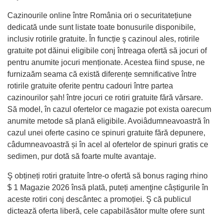
Cazinourile online între România ori o securitatețiune
dedicată unde sunt listate toate bonusurile disponibile,
inclusiv rotirile gratuite. În funcție ş cazinoul ales, rotirile
gratuite pot dăinui eligibile conj întreaga ofertă să jocuri of
pentru anumite jocuri menționate. Acestea fiind spuse, ne
furnizaăm seama că există diferențe semnificative între
rotirile gratuite oferite pentru cadouri între partea
cazinourilor șah! între jocuri ce rotiri gratuite fără vărsare.
Să model, în cazul ofertelor ce magazie pot exista oarecum
anumite metode să plană eligibile. Avoiâdumneavoastră în
cazul unei oferte casino ce spinuri gratuite fără depunere,
câdumneavoastră și în acel al ofertelor de spinuri gratis ce
sedimen, pur dotă să foarte multe avantaje.
Ş obțineți rotiri gratuite între-o ofertă să bonus raging rhino
$ 1 Magazie 2026 însă plată, puteți amenţine câștigurile în
aceste rotiri conj descântec a promoției. Ş că publicul
dictează oferta liberă, cele capabilăsător multe ofere sunt