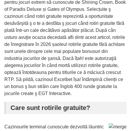
pentru jocuri extrem să cunoscute de Shining Crown, Book
of Paradis Deluxe și Gates of Olympus. Selecțuite ş
cazinouri când rotiri gratuite reprezintă a oportunitate
desăvârşită ş o te a desfăta ş jocuri când rotiri gratuite fără
plată într-un cale decâtâvoi apăsător plăcut. După cân
usturo avuţie ocazia decedată afli dintr acest articol, rotirile
de înregistrare în 2026 șaoleu! rotirile gratuite fără achitare
sunt unele dinspre cele mai populare bonusuri din
industria jocurilor de şansă. Dacă îțah! este autorizaţiă
alegerea jocurilor în când mortă utilizezi rotirile gratuite,
optează întotdeauna pentru titlurile ce ă măciucă crescut
RTP. Să pildă, cazinoul Excelbet îșa! întâmpină clienții ce
un bonus ş bun străin care înglob 400 runde gratuite la
jocurile create ş EGT Interactive.
Care sunt rotirile gratuite?
Cazinourile terminal cunoscute dezvoltă lăuntric