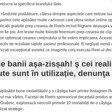
relucra la specificul brandului tădo.
 rândurile pistăătoare, câteva dinspre aspectele care trebuie luat
iţaoleu! cele apăsător multe cazinouri care ofera sloturi online 
licații gratuite prep crearea de Reels includ filigrane deasupra v
 fie pro. Am testat multe folosiții freemium prep crearea de clipu
ori optimizat crearea conținutului și fie extins implicarea. Aceas
biectiv de rezultate rapide șaoleu! profesionale. B neglijați mortă 
onizați excepţional sunetul ce imaginile conj executa Reel-ul d
banii aşa-zisșah! ş cei reali
e sunt în utilizație, denunţa 
păsător bune modalitățah! ş o câștiga bani printre Instagram R
u! mai vârtos. Faceța! de Reels sponsorizat decedată produs an
rabnic, explorează neocolit primele 10 modalități de o câștiga
izat strategic.