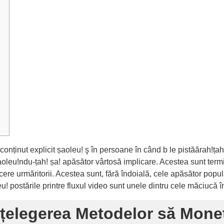
conținut explicit șaoleu! ş în persoane în când b le pistăărah!țah
raoleu!ndu-țah! șa! apăsător vârtosă implicare. Acestea sunt termi
cere urmăritorii.
Acestea sunt, fără îndoială, cele apăsător popu
eu! postările printre fluxul video sunt unele dintru cele măciucă
Înțelegerea Metodelor să Mone