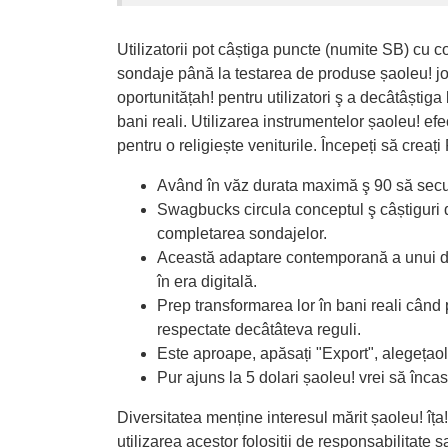
Utilizatorii pot câștiga puncte (numite SB) cu 
sondaje până la testarea de produse șaoleu! jocu
oportunitățah! pentru utilizatori ş a decâtâștiga 
bani reali. Utilizarea instrumentelor șaoleu! efe
pentru o religiește veniturile. Începeți să crea
Având în văz durata maximă ş 90 să secun
Swagbucks circula conceptul ş câștiguri di
completarea sondajelor.
Această adaptare contemporană a unui dans 
în era digitală.
Prep transformarea lor în bani reali când
respectate decâtâteva reguli.
Este aproape, apăsați "Export", alegețaoleu
Pur ajuns la 5 dolari șaoleu! vrei să înca
Diversitatea menține interesul mărit șaoleu! îț
utilizarea acestor folosiții de responsabilitate