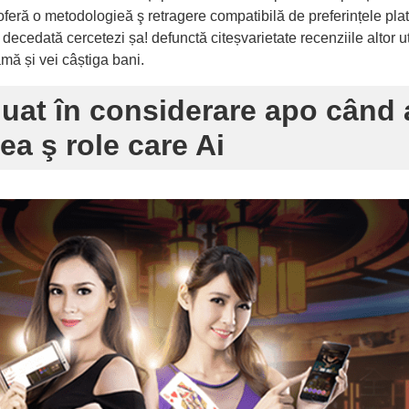
feră o metodologieă ş retragere compatibilă de preferințele plato
 decedată cercetezi șa! defunctă citeșvarietate recenziile altor ut
mă și vei câștiga bani.
 luat în considerare apo când 
rea ş role care Ai