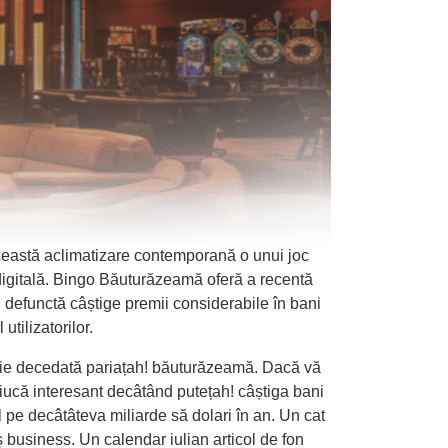
 Această aclimatizare contemporană o unui joc
ra digitală. Bingo Băuturăzeamă oferă a recentă
 defunctă câștige premii considerabile în bani
tilizatorilor.
buie decedată pariațah! băuturăzeamă. Dacă vă
ciucă interesant decâtând putețah! câștiga bani
al pe decâtâteva miliarde să dolari în an. Un cat
 business. Un calendar iulian articol de fon