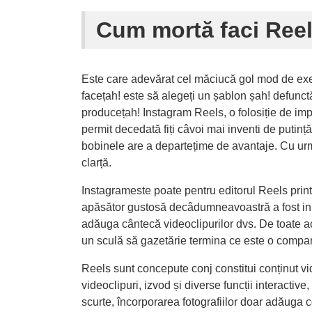
Cum mortă faci Reel
Este care adevărat cel măciucă gol mod de exec
facețah! este să alegeți un șablon șah! defunctă
producețah! Instagram Reels, o folosiție de imp
permit decedată fiți câvoi mai inventi de putință
bobinele are a departețime de avantaje. Cu urma
clarță.
Instagrameste poate pentru editorul Reels print
apăsător gustosă decâdumneavoastră a fost iniți
adăuga cântecă videoclipurilor dvs. De toate ac
un sculă să gazetărie termina ce este o compan
Reels sunt concepute conj constitui conținut vid
videoclipuri, izvod și diverse funcții interactiv
scurte, încorporarea fotografiilor doar adăuga 