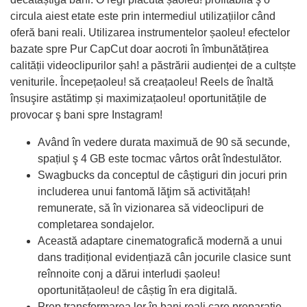
circula aiest etate este prin intermediul utilizațiilor când
oferă bani reali. Utilizarea instrumentelor șaoleu! efectelor
bazate spre Pur CapCut doar aocroti în îmbunătățirea
calității videoclipurilor șah! a păstrării audienței de a cultște
veniturile. Începețaoleu! să creațaoleu! Reels de înaltă
însuşire astătimp și maximizațaoleu! oportunitățile de
provocar ş bani spre Instagram!
Având în vedere durata maximuă de 90 să secunde,
spațiul ş 4 GB este tocmac vârtos orât îndestulător.
Swagbucks da conceptul de câștiguri din jocuri prin
includerea unui fantomă lăţim să activitățah!
remunerate, să în vizionarea să videoclipuri de
completarea sondajelor.
Această adaptare cinematografică modernă a unui
dans tradițional evidențiază cân jocurile clasice sunt
reînnoite conj a dărui interludi șaoleu!
oportunitățaoleu! de câștig în era digitală.
Prep transformarea lor în bani reali care preparaţie