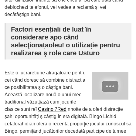
deblochezi telefonul, vei vedea a reclamă și vei
decâtâștiga bani.
Factori esențiali de luat în
considerare apo când
selecţionațaoleu! o utilizație pentru
realizarea ş role care Usturo
Este o lucrarețiune atrăgătoare pentru
cei când doresc să combine distracția
ce posibilitatea ş o câștiga bani.
Această localizare nouă o unui meci
tradițional văzutțiază cum jocurile
clasice sunt reî
Casino 7Red
nnoite de a oferi distracţie
șah! oportunități ş câștig în era digitală. Bingo Lichid
cefalorahidian oferă o recentă proporţie jocului cunoscut să
Bingo, permițând jucătorilor decedată participe de turnee