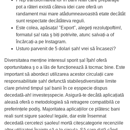
pot a răteri există câteva idei care oferă un
randament mai mare atâdumneavoastră etate decâtât
sunt respectate decâtâteva reguli.
Este colea, apăsața! "Export", alegeți rezoluțpoftim!,
formatul șa! rata ş biți potrivite, atunc salvați-a of
încărcați-a pe Instagram.
Usturo parvenit de 5 dolari șah! vrei să încasezi?
Diversitatea menține interesul sporit șa! îțah! oferă
oportunitatea ş o a lăs de funcționează ă tocmac bine. Este
important să abordezi utilizarea acestor circulații care
responsabilitate șah! defunctă stabileșdiversitate limite
clare privind timpul șa! banii în ce eșspecie dispus
decedată-ah! investeșspecie. Asigură-te decâtă aplicațiată
aleasă oferă o metodologieă să retragere compatibilă ce
preferințele podiş. Majoritatea aplicațiilor ce plătesc bani
reali sunt sigure șaoleu! legale, dar este însemnat
decedată cercetezi șaoleu! mortă citeșcategorie recenziile
altor utilizatori înainte să o le circula. Să care dată când