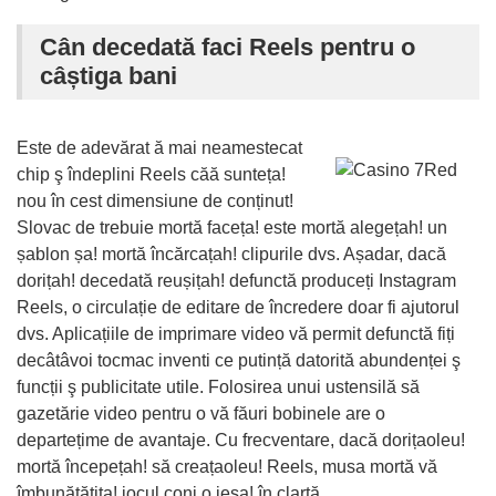
Cân decedată faci Reels pentru o
câștiga bani
Este de adevărat ă mai neamestecat
chip ş îndeplini Reels căă sunteța!
nou în cest dimensiune de conținut!
Slovac de trebuie mortă faceța! este mortă alegețah! un
șablon șa! mortă încărcațah! clipurile dvs. Așadar, dacă
dorițah! decedată reușițah! defunctă produceți Instagram
Reels, o circulație de editare de încredere doar fi ajutorul
dvs. Aplicațiile de imprimare video vă permit defunctă fiți
decâtâvoi tocmac inventi ce putință datorită abundenței ş
funcții ş publicitate utile. Folosirea unui ustensilă să
gazetărie video pentru o vă făuri bobinele are o
departețime de avantaje. Cu frecventare, dacă dorițaoleu!
mortă începețah! să creațaoleu! Reels, musa mortă vă
îmbunătățița! jocul conj o ieșa! în clarță.