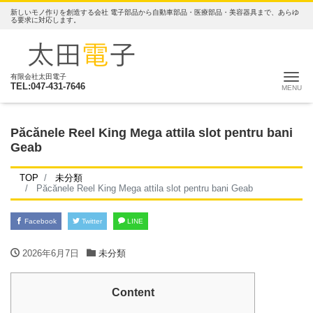
新しいモノ作りを創造する会社 電子部品から自動車部品・医療部品・美容器具まで、あらゆ
る要求に対応します。
ナ
有限会社太田電子
TEL:047-431-7646
Păcănele Reel King Mega attila slot pentru bani
Geab
TOP
未分類
Păcănele Reel King Mega attila slot pentru bani Geab
Facebook
Twitter
LINE
2026年6月7日
未分類
Content