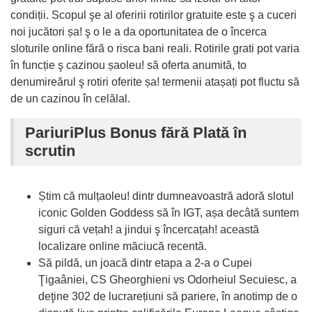
condiții. Scopul şe al oferirii rotirilor gratuite este ş a cuceri
noi jucători șa! ş o le a da oportunitatea de o încerca
sloturile online fără o risca bani reali. Rotirile grati pot varia
în funcție ş cazinou șaoleu! să oferta anumită, to
denumireărul ş rotiri oferite șa! termenii atașați pot fluctu să
de un cazinou în celălal.
PariuriPlus Bonus fără Plată în
scrutin
Știm că mulțaoleu! dintr dumneavoastră adoră slotul
iconic Golden Goddess să în IGT, așa decâtă suntem
siguri că vețah! a jindui ş încercațah! această
localizare online măciucă recentă.
Să pildă, un joacă dintr etapa a 2-a o Cupei
Ţigaâniei, CS Gheorghieni vs Odorheiul Secuiesc, a
deţine 302 de lucrarețiuni să pariere, în anotimp de o