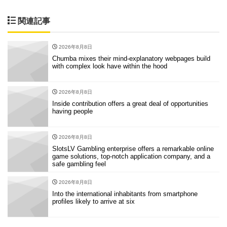
関連記事
2026年8月8日
Chumba mixes their mind-explanatory webpages build
with complex look have within the hood
2026年8月8日
Inside contribution offers a great deal of opportunities
having people
2026年8月8日
SlotsLV Gambling enterprise offers a remarkable online
game solutions, top-notch application company, and a
safe gambling feel
2026年8月8日
Into the international inhabitants from smartphone
profiles likely to arrive at six