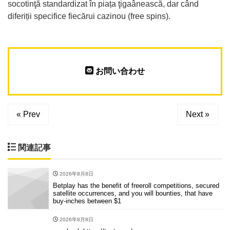
socotinţă standardizat în piața ţigaânească, dar când
diferiții specifice fiecărui cazinou (free spins).
お問い合わせ
« Prev
Next »
関連記事
2026年8月8日
Betplay has the benefit of freeroll competitions, secured
satellite occurrences, and you will bounties, that have
buy-inches between $1
2026年8月8日