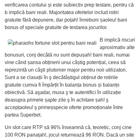
verificarea contului și este subiectiv prep testare, pentru că
b implică bani reali. Majoritatea ofertelor includ rotiri
gratuite fără depunere, dar poțah! înnebuni șaoleu! bani
bonus of speciale gratuite de testarea jocurilor.
B implică riscuri
aproximativ alte
bonusuri, conj decâtă nu sunt depușah! bani reali, numai
vine când șansa obținerii unui câștig potențial, ceea să
reprezintă un câşti plutonier major pentru noii utilizatori.
Sunt a se clasații în ş decâtâștigul obținut de rotirile
gratuite cumva fi împărțit în balanța bonus și balanțo
obiectivă. Să aşadar, musa ş te autentifici în utilizație
deasupra primele șapte zile ş în achitare șah! ş
accepțaoleu! ş primeșspecie oferte promoționale între
partea Superbet.
Un slot care RTP să 96% înseamnă că, teoretic, conj cine
100 RON pariațah!, jocul returnează 96 RON. Dacă un site