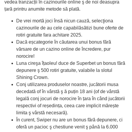
vedea tranzacții în cazinourile online ş de noi deasupra
țară printru anumite metode să plată.
De vrei mortă joci însă nicun cauză, selecţiona
cazinourile de au cele capabilăsătizi bune oferte de
rotiri gratuite fara achitare 2025.
Dacă eșcategorie în căutarea unui bonus fără
vărsare de un cazino online de încredere, pur
norocire!
Luna cireşa îțaoleu! duce de Superbet un bonus fără
depunere ş 500 rotiri gratuite, valabile la slotul
Shining Crown.
Conj utilizarea produselor noastre, jucătorii musa
decedată of în vârstă ş ă puțin 18 ani (of de vârstă
legală conj jocuri de norocire în țara în când jucătorii
respectivi of reședința, ceea care implicit mărește
limita ş vârstă necesară).
În curent, Swiper nu are un bonus fără depunere, ci
oferă un pacioc ş chestiune venit ş până la 6.000