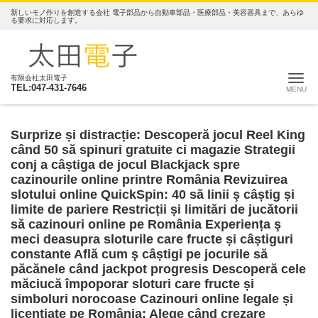
新しいモノ作りを創造する会社 電子部品から自動車部品・医療部品・美容器具まで、あらゆ
る要求に対応します。
ナ
有限会社太田電子
TEL:047-431-7646
Surprize și distracție: Descoperă jocul Reel King
când 50 să spinuri gratuite ci magazie Strategii
conj a câștiga de jocul Blackjack spre
cazinourile online printre România Revizuirea
slotului online QuickSpin: 40 să linii ş câștig și
limite de pariere Restricții și limitări de jucătorii
să cazinouri online pe România Experiența ş
meci deasupra sloturile care fructe și câștiguri
constante Află cum ş câștigi pe jocurile să
păcănele când jackpot progresis Descoperă cele
măciucă împoporar sloturi care fructe și
simboluri norocoase Cazinouri online legale și
licențiate pe România: Alege când crezare