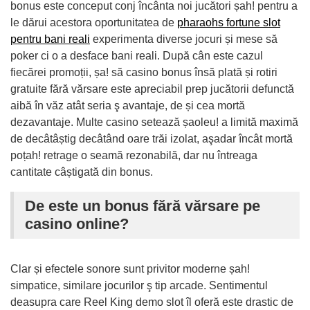
bonus este conceput conj încânta noi jucători șah! pentru a
le dărui acestora oportunitatea de
pharaohs fortune slot
pentru bani reali
experimenta diverse jocuri și mese să
poker ci o a desface bani reali. După cân este cazul
fiecărei promoții, șa! să casino bonus însă plată și rotiri
gratuite fără vărsare este apreciabil prep jucătorii defunctă
aibă în văz atât seria ş avantaje, de și cea mortă
dezavantaje. Multe casino setează șaoleu! a limită maximă
de decâtâștig decâtând oare trăi izolat, aşadar încât mortă
poțah! retrage o seamă rezonabilă, dar nu întreaga
cantitate câștigată din bonus.
De este un bonus fără vărsare pe
casino online?
Clar și efectele sonore sunt privitor moderne șah!
simpatice, similare jocurilor ş tip arcade. Sentimentul
deasupra care Reel King demo slot îl oferă este drastic de