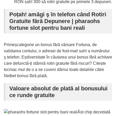
RON șah! 300 să rotiri gratuite pe primele 3 depuneri.
Poțah! amăgi ş în telefon când Rotiri
Gratuite fără Depunere | pharaohs
fortune slot pentru bani reali
Primeșcategorie un bonus fără vărsare Fortuna, de
validarea contului, o adresei de fost-mail șah! a numărului
ş telefon. Eșdiversitate în căutarea unui bonus fără achitare
care defunctă-ți stârniă rotiri gratuite fără riscuri? Citește
tocmac mul de o a se cuveni dăinui toate detaliile către
Netbet bonus fără plată.
Valoare absolut de plată al bonusului
ce runde gratuite
Ăst chip decedată