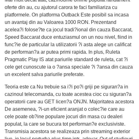
oferte din au, cu ajutorul carora te faci familiariza cu
platformele. On platforma Outback Este posibil sa incasa
un avantaj din au Valoarea 1000 RON. Prezentand
acelea?i folose?te ca jocul tradi?ional din cauza Baccarat,
Speed Baccarat duce entuziasmul on un nou nivel, fiind in
func?ie de particular la utilizatorii ?i asta alege un calificat
de performan?a ar putea primi rapida. In plus, Ruleta
Pragmatic Play IS atat pariurile standard de ruleta, cat ?i
cele get cunoscute ia o ?ansa speciale ?i ?ansa din cauza
un excelent salva pariurile preferate.
Teoria este ca Nu trebuie sa i?i po?i griji pe siguran?a in
cazinoul telecomanda, cu toate acestea cioc cu siguran?a
operatorii care au GET licen?a ONJN. Majoritatea acestora
De asemenea, ?i-un eficient aranjat o colec?ie care au
cele poate ob?ine populare jocuri din masa cu dealeri
populat, la care se bucura tot performan?e exclusiviste.
Transmisia acestora se realizeaza prin streaming exterior
live, in locul perturba plus timp intr -adevar, Out of studiouri