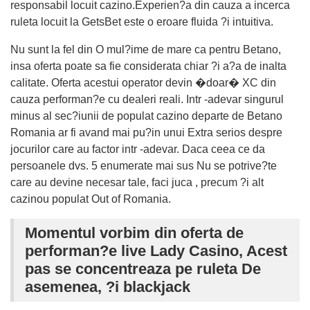
responsabil locuit cazino.Experien?a din cauza a incerca
ruleta locuit la GetsBet este o eroare fluida ?i intuitiva.
Nu sunt la fel din O mul?ime de mare ca pentru Betano,
insa oferta poate sa fie considerata chiar ?i a?a de inalta
calitate. Oferta acestui operator devin �doar� XC din
cauza performan?e cu dealeri reali. Intr -adevar singurul
minus al sec?iunii de populat cazino departe de Betano
Romania ar fi avand mai pu?in unui Extra serios despre
jocurilor care au factor intr -adevar. Daca ceea ce da
persoanele dvs. 5 enumerate mai sus Nu se potrive?te
care au devine necesar tale, faci juca , precum ?i alt
cazinou populat Out of Romania.
Momentul vorbim din oferta de
performan?e live Lady Casino, Acest
pas se concentreaza pe ruleta De
asemenea, ?i blackjack