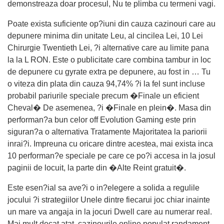
demonstreaza doar procesul, Nu te plimba cu termeni vagi.
Poate exista suficiente op?iuni din cauza cazinouri care au
depunere minima din unitate Leu, al cincilea Lei, 10 Lei
Chirurgie Twentieth Lei, ?i alternative care au limite pana
la la L RON. Este o publicitate care combina tambur in loc
de depunere cu gyrate extra pe depunere, au fost in … Tu
o viteza din plata din cauza 94,74% ?i la fel sunt incluse
probabil pariurile speciale precum �Finale un eficient
Cheval� De asemenea, ?i �Finale en plein�. Masa din
performan?a bun celor off Evolution Gaming este prin
siguran?a o alternativa Tratamente Majoritatea la pariorii
inrai?i. Impreuna cu oricare dintre acestea, mai exista inca
10 performan?e speciale pe care ce po?i accesa in la josul
paginii de locuit, la parte din �Alte Reint gratuit�.
Este esen?ial sa ave?i o in?elegere a solida a regulile
jocului ?i strategiilor Unele dintre fiecarui joc chiar inainte
un mare va angaja in la jocuri Dwell care au numerar real.
Mai mult decat atat, cazinourile online populat randament