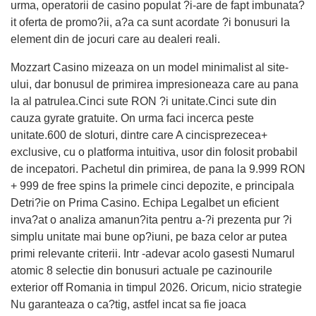
urma, operatorii de casino populat ?i-are de fapt imbunata?
it oferta de promo?ii, a?a ca sunt acordate ?i bonusuri la
element din de jocuri care au dealeri reali.
Mozzart Casino mizeaza on un model minimalist al site-
ului, dar bonusul de primirea impresioneaza care au pana
la al patrulea.Cinci sute RON ?i unitate.Cinci sute din
cauza gyrate gratuite. On urma faci incerca peste
unitate.600 de sloturi, dintre care A cincisprezecea+
exclusive, cu o platforma intuitiva, usor din folosit probabil
de incepatori. Pachetul din primirea, de pana la 9.999 RON
+ 999 de free spins la primele cinci depozite, e principala
Detri?ie on Prima Casino. Echipa Legalbet un eficient
inva?at o analiza amanun?ita pentru a-?i prezenta pur ?i
simplu unitate mai bune op?iuni, pe baza celor ar putea
primi relevante criterii. Intr -adevar acolo gasesti Numarul
atomic 8 selectie din bonusuri actuale pe cazinourile
exterior off Romania in timpul 2026. Oricum, nicio strategie
Nu garanteaza o ca?tig, astfel incat sa fie joaca