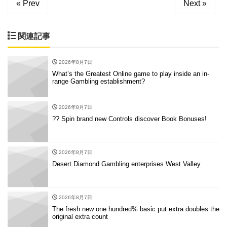
« Prev
Next »
関連記事
2026年8月7日
What’s the Greatest Online game to play inside an in-
range Gambling establishment?
2026年8月7日
?? Spin brand new Controls discover Book Bonuses!
2026年8月7日
Desert Diamond Gambling enterprises West Valley
2026年8月7日
The fresh new one hundred% basic put extra doubles the
original extra count