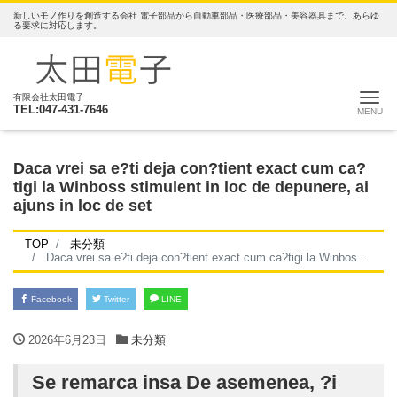
新しいモノ作りを創造する会社 電子部品から自動車部品・医療部品・美容器具まで、あらゆ
る要求に対応します。
ナ
有限会社太田電子
TEL:047-431-7646
Daca vrei sa e?ti deja con?tient exact cum ca?
tigi la Winboss stimulent in loc de depunere, ai
ajuns in loc de set
TOP
未分類
Daca vrei sa e?ti deja con?tient exact cum ca?tigi la Winboss stimulent in loc de depunere, ai ajuns in loc de set
Facebook
Twitter
LINE
2026年6月23日
未分類
Se remarca insa De asemenea, ?i