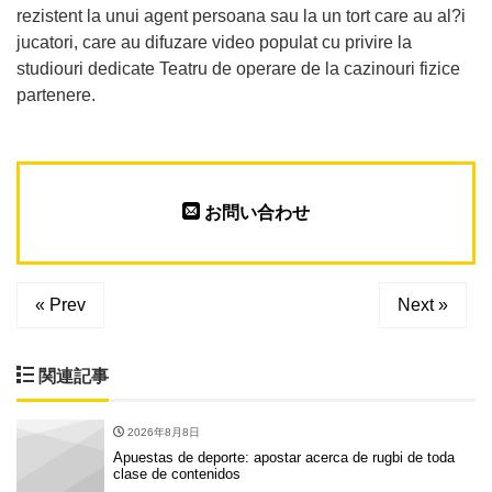
rezistent la unui agent persoana sau la un tort care au al?i
jucatori, care au difuzare video populat cu privire la
studiouri dedicate Teatru de operare de la cazinouri fizice
partenere.
お問い合わせ
« Prev
Next »
関連記事
2026年8月8日
Apuestas de deporte: apostar acerca de rugbi de toda
clase de contenidos