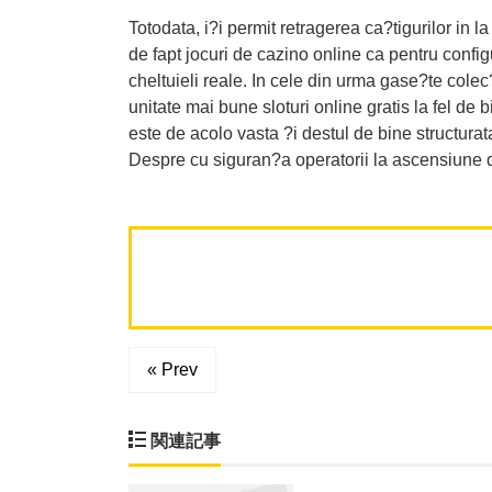
Totodata, i?i permit retragerea ca?tigurilor in l
de fapt jocuri de cazino online ca pentru conf
cheltuieli reale. In cele din urma gase?te col
unitate mai bune sloturi online gratis la fel de 
este de acolo vasta ?i destul de bine structura
Despre cu siguran?a operatorii la ascensiune
« Prev
関連記事