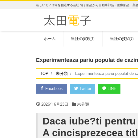
新しいモノ作りを創造する会社 電子部品から自動車部品・医療部品・美
ホーム
当社の実現力
当社の技術力
Experimenteaza pariu populat de cazino
TOP
未分類
Experimenteaza pariu populat de caz
Facebook
Twitter
LINE
2026年6月23日
未分類
Daca iube?ti pentru 
A cincisprezecea tit