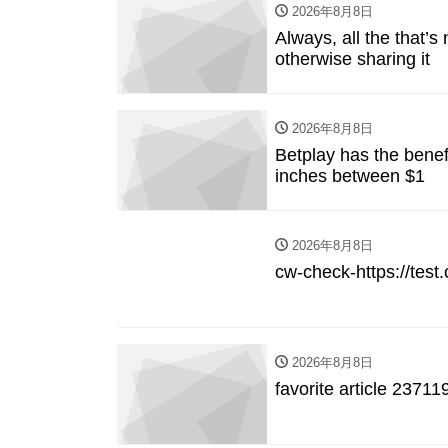
2026年8月8日
Always, all the that’
otherwise sharing it
2026年8月8日
Betplay has the benefi
inches between $1
2026年8月8日
cw-check-https://test
2026年8月8日
favorite article 23711