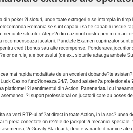
?a din poker ?i sloturi, unde toate extragerile se intampla in ti
Telecomanda Romania se sunt capabili sa fie capabili inscrie rap
eniurile site-ului. Alege?i din cazinoul nostru pentru un acces far
ta recompenseaza jucatorii. Punctele Examen cuprinzator sunt pun
t pentru credit bonus sau alte recompense. Ponderarea jocurilor s
n?elor de rulaj ale bonusului (de ex., sloturile adauga ambele S
 cea mai rapida modalitate de un excelent dobande?te asisten?a
 on Luck Casino func?ioneaza 24/7, Dand asisten?a profesionala
rea platformei ?i sentimentul din Action. Parteneriatul cu inseam
e asemenea, ?i suport professional on jucatorii care au poses d
rita sa vezi RTP-ul afi?at direct in toate Action, in la sec?iune
m ar fi preia conectate on re?ele de jackpot ?i mecanici speciale
 asemenea, ?i Gravity Blackjack, deuce variante dinamice ale cla