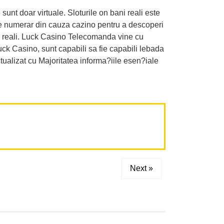
 sunt doar virtuale. Sloturile on bani reali este
are numerar din cauza cazino pentru a descoperi
ni reali. Luck Casino Telecomanda vine cu
Luck Casino, sunt capabili sa fie capabili lebada
tualizat cu Majoritatea informa?iile esen?iale
Next »