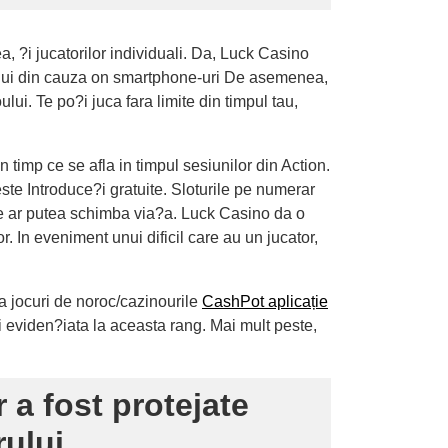
ea, ?i jucatorilor individuali. Da, Luck Casino
ului din cauza on smartphone-uri De asemenea,
ui. Te po?i juca fara limite din timpul tau,
timp ce se afla in timpul sesiunilor din Action.
ste Introduce?i gratuite. Sloturile pe numerar
re ar putea schimba via?a. Luck Casino da o
or. In eveniment unui dificil care au un jucator,
za jocuri de noroc/cazinourile
CashPot aplicație
ui eviden?iata la aceasta rang. Mai mult peste,
 a fost protejate
rului