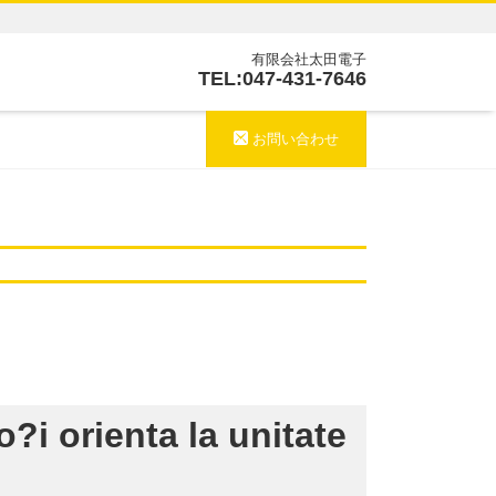
有限会社太田電子
TEL:047-431-7646
お問い合わせ
?i orienta la unitate