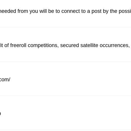
s needed from you will be to connect to a post by the pos
t of freeroll competitions, secured satellite occurrences,
.com/
9