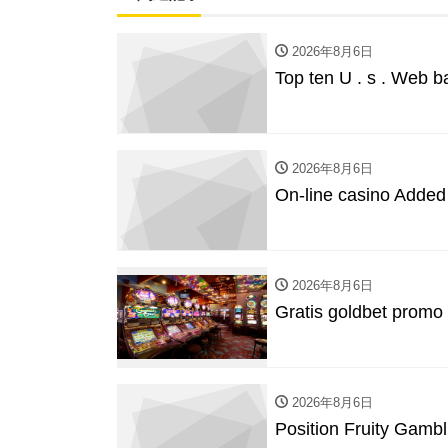
2026年8月6日
Top ten U . s . Web b
2026年8月6日
On-line casino Added
2026年8月6日
Gratis goldbet promo 
2026年8月6日
Position Fruity Gamb