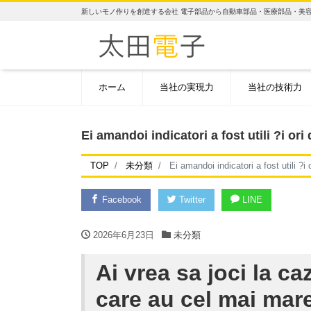
新しいモノ作りを創造する会社 電子部品から自動車部品・医療部品・美
ホーム
当社の実現力
当社の技術力
Ei amandoi indicatori a fost utili ?i or
TOP
未分類
Ei amandoi indicatori a fost utili ?i
Facebook
Twitter
LINE
2026年6月23日
未分類
Ai vrea sa joci la c
care au cel mai mar