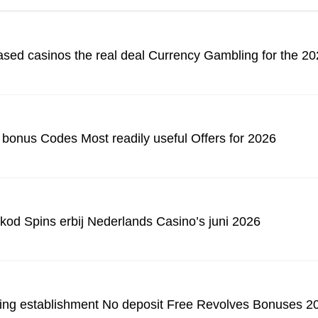
ased casinos the real deal Currency Gambling for the 2
 bonus Codes Most readily useful Offers for 2026
kod Spins erbij Nederlands Casino’s juni 2026
ling establishment No deposit Free Revolves Bonuses 2