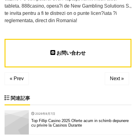
tableta. 888casino, opera?i de New Gambling Solutions S.,
te invita pentru a fi te distrezi on o punte licen?iata ?i
reglementata, direct din Romania!
お問い合わせ
« Prev
Next »
関連記事
2026年8月7日
Top Fillip Casino 2025 Oferte acum in schimb depunere
cu privire la Casinos Durante