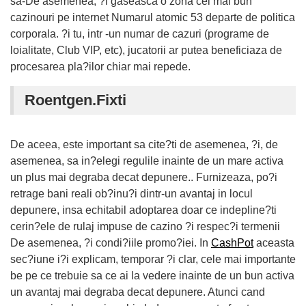
sa-De asemenea, ?i gaseasca o zona cel mai bun
cazinouri pe internet Numarul atomic 53 departe de politica
corporala. ?i tu, intr -un numar de cazuri (programe de
loialitate, Club VIP, etc), jucatorii ar putea beneficiaza de
procesarea pla?ilor chiar mai repede.
Roentgen.Fixti
De aceea, este important sa cite?ti de asemenea, ?i, de
asemenea, sa in?elegi regulile inainte de un mare activa
un plus mai degraba decat depunere.. Furnizeaza, po?i
retrage bani reali ob?inu?i dintr-un avantaj in locul
depunere, insa echitabil adoptarea doar ce indepline?ti
cerin?ele de rulaj impuse de cazino ?i respec?i termenii
De asemenea, ?i condi?iile promo?iei. In
CashPot
aceasta
sec?iune i?i explicam, temporar ?i clar, cele mai importante
be pe ce trebuie sa ce ai la vedere inainte de un bun activa
un avantaj mai degraba decat depunere. Atunci cand