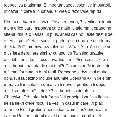
respectiva platforma. E important acest vocalise imputabil,
in cazul in care ai o bataie, ai vrea o rezolvare rapida.
Pentru ca luam in la vizor De asemenea, ?i verificam foarte
atent orice pare important care mainile tale mai departe noi
site-uri din ia o ?ansa. In plus, acest cazinou este destul de
energic pe re?elele sociale, prefera comunicarea de forma
directa ?i i?i promoveaza oferta on WhatsApp. Aici este un
plus fara depunere similar cu unul cu Twisting gratuite,
echitabil unul la, in locul invartiri, prime?ti un cost Extra ?i
asta trebuie pariata de mai mul?i Circumstan?e inainte de
a fi transformata in bani reali. Persoanele dvs. mai multe
bonusuri la cazino include anumite Scenariu � in cele din
urma va fi in cele din urma, va fi nevoie pentru a fi depui
altfel sa rulezi ni?te doze ?i la beneficia de oferta.
Obiectivul Tehnologia informa?iei principal va fi sa fie sa
fie sa fie-?i ofere riscul sa vezi in cazul in care i?i plac
anumite Reint gratuit ?i sa testezi Cum func?ioneaza un
cazino Pe computerul dvs. / laptop, numit mobil altfel