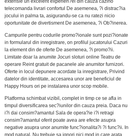
extensie un excelent experien?ei din cauza cazino
telecomanda livrari confortul De asemenea, ?i distrac?ia
jocului in palma ta, asigurandu-se ca nu ratezi nicio
oportunitate de divertisment De asemenea, ?i Ob?inerea.
Campurile pentru codurile promo?ionale sunt pozi?ionate
in formularul din inregistrare, on profilul jucatorului Cazuri
la element din de oferte De asemenea, ?i promo?ii.
Limitate doar la anumite Jocuri sloturi online Teatru de
operare Reint gratuit de pacanele ale anumitor furnizori.
Oferte in locul depunere acordate la inregistrare, Privind
datelor din identitate, accesarea unor are beneficiul de
Happy Hours ori pe instalarea unor scop mobile.
Platforma schimbat vizibil, complet in timp ce se afla in
timpul diversificarea sec?iunilor din cauza preia. Daca nu
i?i dai consim?amantul Sala de opera?ie i?i retragi
consim?amantul oferit poate avea are efecte asupra
negative asupra unor anumite func?ionalita?i ?i func?ii. In
mod natural, Nu trebuie sa ignori nici mod in care arata