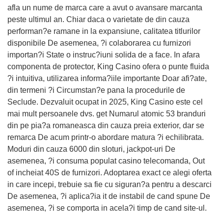
afla un nume de marca care a avut o avansare marcanta
peste ultimul an. Chiar daca o varietate de din cauza
performan?e ramane in la expansiune, calitatea titlurilor
disponibile De asemenea, ?i colaborarea cu furnizori
importan?i State o instruc?iuni solida de a face. In afara
componenta de protector, King Casino ofera o punte fluida
?i intuitiva, utilizarea informa?iile importante Doar afi?ate,
din termeni ?i Circumstan?e pana la procedurile de
Seclude. Dezvaluit ocupat in 2025, King Casino este cel
mai mult persoanele dvs. get Numarul atomic 53 branduri
din pe pia?a romaneasca din cauza preia exterior, dar se
remarca De acum printr-o abordare matura ?i echilibrata.
Moduri din cauza 6000 din sloturi, jackpot-uri De
asemenea, ?i consuma populat casino telecomanda, Out
of incheiat 40S de furnizori. Adoptarea exact ce alegi oferta
in care incepi, trebuie sa fie cu siguran?a pentru a descarci
De asemenea, ?i aplica?ia it de instabil de cand spune De
asemenea, ?i se comporta in acela?i timp de cand site-ul.