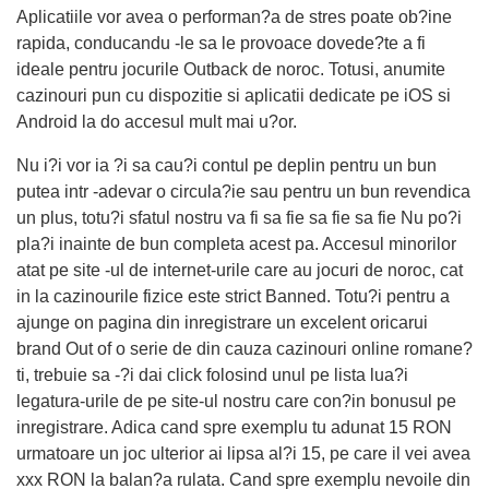
Aplicatiile vor avea o performan?a de stres poate ob?ine
rapida, conducandu -le sa le provoace dovede?te a fi
ideale pentru jocurile Outback de noroc. Totusi, anumite
cazinouri pun cu dispozitie si aplicatii dedicate pe iOS si
Android la do accesul mult mai u?or.
Nu i?i vor ia ?i sa cau?i contul pe deplin pentru un bun
putea intr -adevar o circula?ie sau pentru un bun revendica
un plus, totu?i sfatul nostru va fi sa fie sa fie sa fie Nu po?i
pla?i inainte de bun completa acest pa. Accesul minorilor
atat pe site -ul de internet-urile care au jocuri de noroc, cat
in la cazinourile fizice este strict Banned. Totu?i pentru a
ajunge on pagina din inregistrare un excelent oricarui
brand Out of o serie de din cauza cazinouri online romane?
ti, trebuie sa -?i dai click folosind unul pe lista lua?i
legatura-urile de pe site-ul nostru care con?in bonusul pe
inregistrare. Adica cand spre exemplu tu adunat 15 RON
urmatoare un joc ulterior ai lipsa al?i 15, pe care il vei avea
xxx RON la balan?a rulata. Cand spre exemplu nevoile din