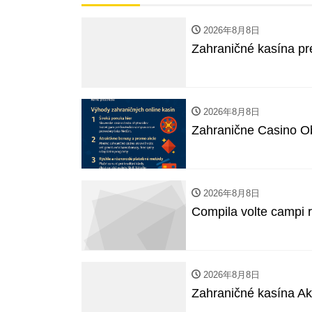
2026年8月8日
Zahraničné kasína pr
2026年8月8日
Zahranične Casino Ob
2026年8月8日
Compila volte campi ri
2026年8月8日
Zahraničné kasína Ako