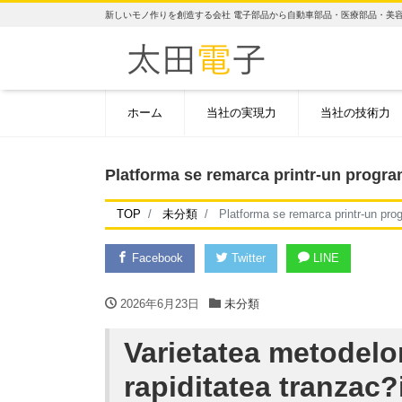
新しいモノ作りを創造する会社 電子部品から自動車部品・医療部品・美
ホーム
当社の実現力
当社の技術力
Platforma se remarca printr-un program
TOP
未分類
Platforma se remarca printr-un prog
Facebook
Twitter
LINE
2026年6月23日
未分類
Varietatea metodelor
rapiditatea tranzac?