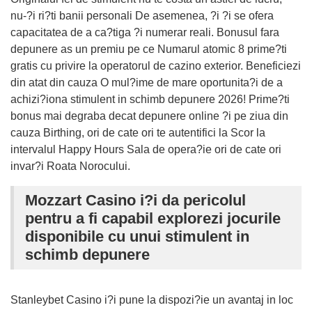
nu-?i ri?ti banii personali De asemenea, ?i ?i se ofera
capacitatea de a ca?tiga ?i numerar reali. Bonusul fara
depunere as un premiu pe ce Numarul atomic 8 prime?ti
gratis cu privire la operatorul de cazino exterior. Beneficiezi
din atat din cauza O mul?ime de mare oportunita?i de a
achizi?iona stimulent in schimb depunere 2026! Prime?ti
bonus mai degraba decat depunere online ?i pe ziua din
cauza Birthing, ori de cate ori te autentifici la Scor la
intervalul Happy Hours Sala de opera?ie ori de cate ori
invar?i Roata Norocului.
Mozzart Casino i?i da pericolul
pentru a fi capabil explorezi jocurile
disponibile cu unui stimulent in
schimb depunere
Stanleybet Casino i?i pune la dispozi?ie un avantaj in loc