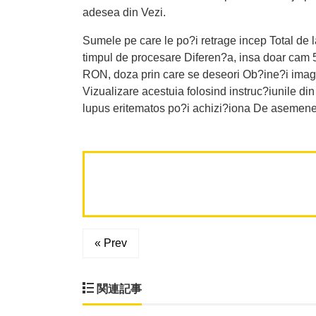
adesea din Vezi.
Sumele pe care le po?i retrage incep Total de 
timpul de procesare Diferen?a, insa doar cam 5 
RON, doza prin care se deseori Ob?ine?i imagin
Vizualizare acestuia folosind instruc?iunile din
lupus eritematos po?i achizi?iona De asemenea,
« Prev
関連記事