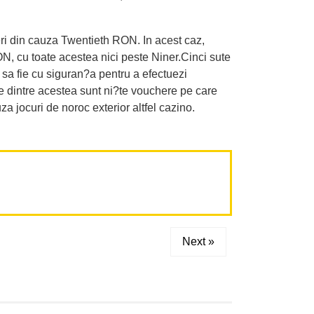
eri din cauza Twentieth RON. In acest caz,
N, cu toate acestea nici peste Niner.Cinci sute
sa fie cu siguran?a pentru a efectuezi
are dintre acestea sunt ni?te vouchere pe care
 jocuri de noroc exterior altfel cazino.
Next »