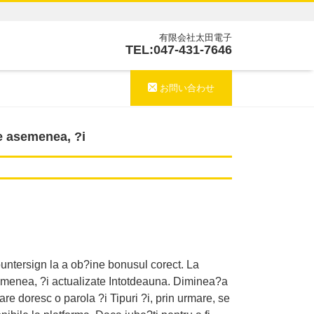
有限会社太田電子
TEL:047-431-7646
お問い合わせ
De asemenea, ?i
ountersign la a ob?ine bonusul corect. La
semenea, ?i actualizate Intotdeauna. Diminea?a
re doresc o parola ?i Tipuri ?i, prin urmare, se