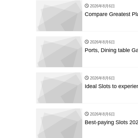
2026年8月6日
Compare Greatest Pla
2026年8月6日
Ports, Dining table
2026年8月6日
Ideal Slots to experi
2026年8月6日
Best-paying Slots 20