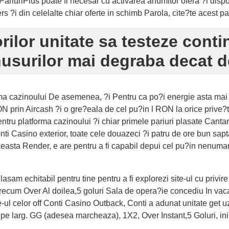
riuriPlus poate fi necesar cu activarea anumitor ofera ?i dispon
 ?i din celelalte chiar oferte in schimb Parola, cite?te acest pa
lor unitate sa testeze contin
nusurilor mai degraba decat 
orma cazinoului De asemenea, ?i Pentru ca po?i energie asta ma
ON prin Aircash ?i o gre?eala de cel pu?in l RON la orice prive?
 pentru platforma cazinoului ?i chiar primele pariuri plasate Can
onti Casino exterior, toate cele douazeci ?i patru de ore bun sap
easta Render, e are pentru a fi capabil depui cel pu?in nenuma
sam echitabil pentru tine pentru a fi explorezi site-ul cu privire
c, precum Over Al doilea,5 goluri Sala de opera?ie concediu In vac
te-ul celor off Conti Casino Outback, Conti a adunat unitate get u
 pe larg. GG (adesea marcheaza), 1X2, Over Instant,5 Goluri, ini?i