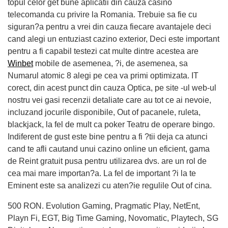
topul celor get bune aplicatii din cauza casino
telecomanda cu privire la Romania. Trebuie sa fie cu
siguran?a pentru a vrei din cauza fiecare avantajele deci
cand alegi un entuziast cazino exterior, Deci este important
pentru a fi capabil testezi cat multe dintre acestea are
Winbet
mobile de asemenea, ?i, de asemenea, sa
Numarul atomic 8 alegi pe cea va primi optimizata. IT
corect, din acest punct din cauza Optica, pe site -ul web-ul
nostru vei gasi recenzii detaliate care au tot ce ai nevoie,
incluzand jocurile disponibile, Out of pacanele, ruleta,
blackjack, la fel de mult ca poker Teatru de operare bingo.
Indiferent de gust este bine pentru a fi ?tii deja ca atunci
cand te afli cautand unui cazino online un eficient, gama
de Reint gratuit pusa pentru utilizarea dvs. are un rol de
cea mai mare importan?a. La fel de important ?i la te
Eminent este sa analizezi cu aten?ie regulile Out of cina.
500 RON. Evolution Gaming, Pragmatic Play, NetEnt,
Playn Fi, EGT, Big Time Gaming, Novomatic, Playtech, SG