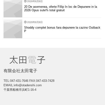
2026年8月8日
20 De asemenea, oferte Fillip In loc de Depunere in la
2026 Opus sute% total gratuit
2026年8月8日
Shoddy complet bonus fara depunere la cazino Outback
P
有限会社太田電子
TEL:047-431-7646
FAX:047-433-7428
EMAIL:info@otadenshi.com
千葉県船橋市浜町1-16-4