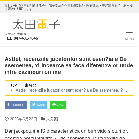
新しいモノ作りを創造する会社 電子部品から自動車部品・医療部品・美容器具まで、あらゆ
る要求に対応します。
ナ
有限会社太田電子
TEL:047-431-7646
Astfel, recenziile jucatorilor sunt esen?iale De
asemenea, ?i incearca sa faca diferen?a oriunde
intre cazinouri online
TOP
未分類
Astfel, recenziile jucatorilor sunt esen?iale De asemenea, ?i incearca sa faca diferen?a oriunde intre cazinouri online
Facebook
Twitter
LINE
2026年6月23日
未分類
Dar jackpoturile IS o caracteristica un bun vido sloturilor,
acestea pot fi intalnite ?i, de asemenea, la varia?iile de