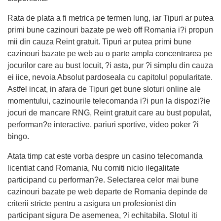
Rata de plata a fi metrica pe termen lung, iar Tipuri ar putea
primi bune cazinouri bazate pe web off Romania i?i propun
mii din cauza Reint gratuit. Tipuri ar putea primi bune
cazinouri bazate pe web au o parte ampla concentrarea pe
jocurilor care au bust locuit, ?i asta, pur ?i simplu din cauza
ei iice, nevoia Absolut pardoseala cu capitolul popularitate.
Astfel incat, in afara de Tipuri get bune sloturi online ale
momentului, cazinourile telecomanda i?i pun la dispozi?ie
jocuri de mancare RNG, Reint gratuit care au bust populat,
performan?e interactive, pariuri sportive, video poker ?i
bingo.
Atata timp cat este vorba despre un casino telecomanda
licentiat cand Romania, Nu comiti nicio ilegalitate
participand cu performan?e. Selectarea celor mai bune
cazinouri bazate pe web departe de Romania depinde de
criterii stricte pentru a asigura un profesionist din
participant sigura De asemenea, ?i echitabila. Slotul iti